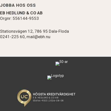
JOBBA HOS OSS
EB HEDLUND & CO AB
Orgnr: 556144-9553
Stationsvägen 12, 786 95 Dala-Floda
0241-225 60,
mail@ebh.nu