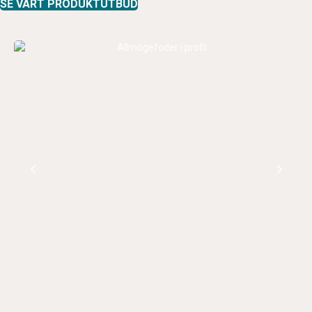
SE VÅRT PRODUKTUTBUD