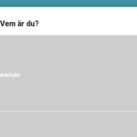
Vem är du?
Arkitekt