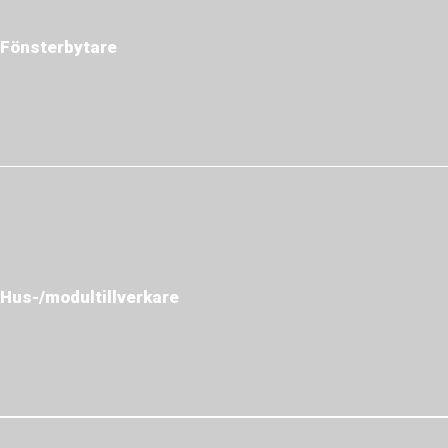
Fönsterbytare
Hus-/modul­tillverkare