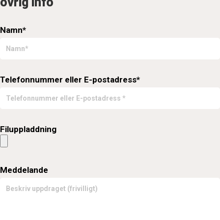
övrig info
Namn*
Telefonnummer eller E-postadress*
Filuppladdning
Meddelande