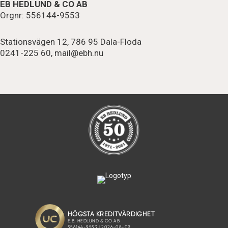
EB HEDLUND & CO AB
Orgnr: 556144-9553
Stationsvägen 12, 786 95 Dala-Floda
0241-225 60,
mail@ebh.nu