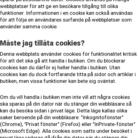
webbplatser för att ge en besökare tillgång till olika
funktioner. Informationen i en cookie kan också användas
för att följa en användares surfande på webbplatser som
använder samma cookie.
Måste jag tillåta cookies?
Denna webbplats använder cookies för funktionalitet kritisk
för att det ska gå att handla i butiken. Om du blockerar
cookies kan du därför ej heller handla i butiken. Utan
cookies kan du dock fortfarande titta på sidor och artiklar i
butiken, men vissa funktioner kan bete sig oväntat.
Om du vill handla i butiken men inte vill att några cookies
ska sparas på din dator när du stänger din webbläsare så
kan du besöka sidan i privat läge. Detta läge kallas olika
saker beroende på din webbläsare: "Inkognitofönster"
(Chrome), "Privat fönster" (Firefox) eller "InPrivate-fönster"
(Microsoft Edge). Alla cookies som satts under besöket i
privat läge raderas då ifrån din dator när du stänger din