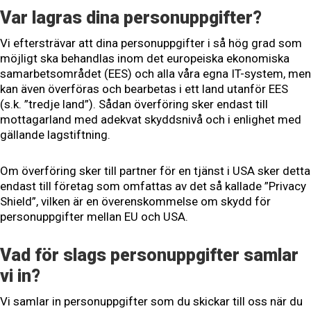
Var lagras dina personuppgifter?
Vi eftersträvar att dina personuppgifter i så hög grad som
möjligt ska behandlas inom det europeiska ekonomiska
samarbetsområdet (EES) och alla våra egna IT-system, men
kan även överföras och bearbetas i ett land utanför EES
(s.k. ”tredje land”). Sådan överföring sker endast till
mottagarland med adekvat skyddsnivå och i enlighet med
gällande lagstiftning.
Om överföring sker till partner för en tjänst i USA sker detta
endast till företag som omfattas av det så kallade ”Privacy
Shield”, vilken är en överenskommelse om skydd för
personuppgifter mellan EU och USA.
Vad för slags personuppgifter samlar
vi in?
Vi samlar in personuppgifter som du skickar till oss när du