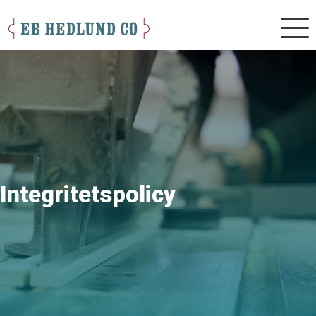
Mobilm
Integritetspolicy