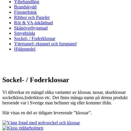
Ytbehandling
Brandskydd
Fönsterbänk
Ribbor och Paneler
Rör & VA-inklädnad
Skåp­överbyggnad
Smygbräda
Sockel- / Foderklossar
Ytterpanel: ekpanel och furupanel
Hjälpmedel
Sockel- / Foderklossar
Vi tillverkar en mängd olika varianter av klossar, tassar, skurklossar
sockelkloss,foderkloss etc. Det finns många namn på denna produkt
beroende var i Sverige man befinner sig eller kommer ifrån.
Här visas en del av tidigare levererade ”klossar”.