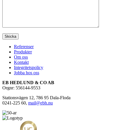
Referenser
Produkter
Om oss
Kontakt
Integritetspolicy
Jobba hos oss
EB HEDLUND & CO AB
Orgnr: 556144-9553
Stationsvägen 12, 786 95 Dala-Floda
0241-225 60,
mail@ebh.nu