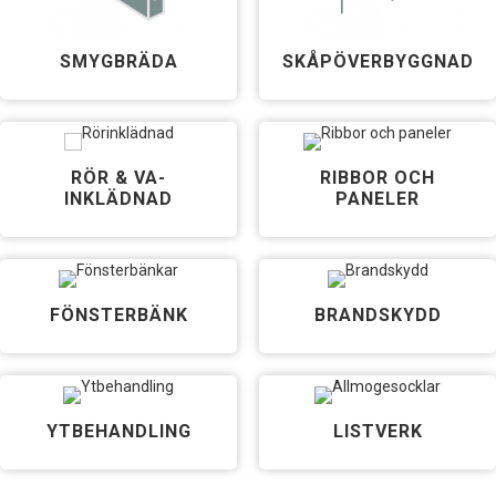
SMYGBRÄDA
SKÅP­ÖVERBYGGNAD
RÖR & VA-
RIBBOR OCH
INKLÄDNAD
PANELER
FÖNSTERBÄNK
BRANDSKYDD
YTBEHANDLING
LISTVERK