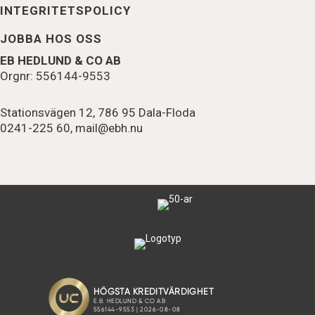
INTEGRITETSPOLICY
JOBBA HOS OSS
EB HEDLUND & CO AB
Orgnr: 556144-9553
Stationsvägen 12, 786 95 Dala-Floda
0241-225 60,
mail@ebh.nu