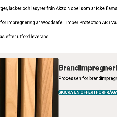
ger, lacker och lasyrer från Akzo Nobel som är icke flam
för impregnering är Woodsafe Timber Protection AB i Vä
as efter utförd leverans.
Brandimpregner
Processen för brandimpregn
SKICKA EN OFFERTFÖRFRÅG