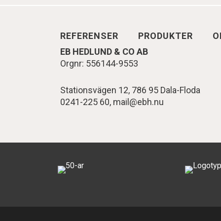
REFERENSER
PRODUKTER
O
EB HEDLUND & CO AB
Orgnr: 556144-9553
Stationsvägen 12, 786 95 Dala-Floda
0241-225 60,
mail@ebh.nu