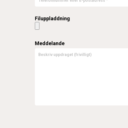
Filuppladdning
Meddelande