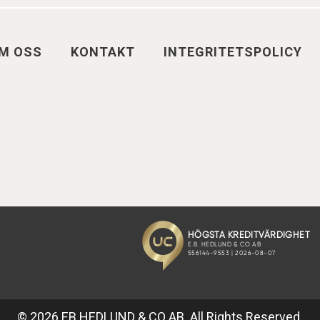
M OSS
KONTAKT
INTEGRITETSPOLICY
© 2026 EB HEDLUND & CO AB. All Rights Reserved.