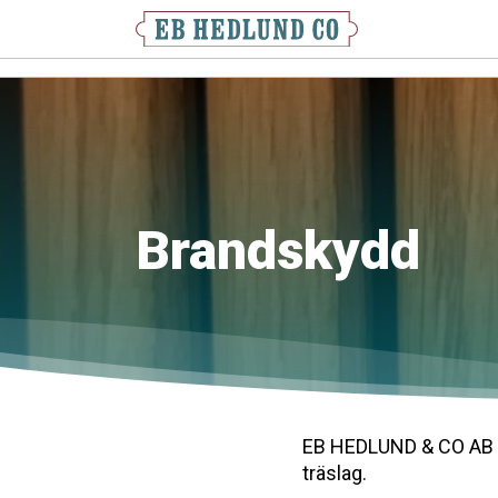
Brandskydd
EB HEDLUND & CO AB pr
träslag.