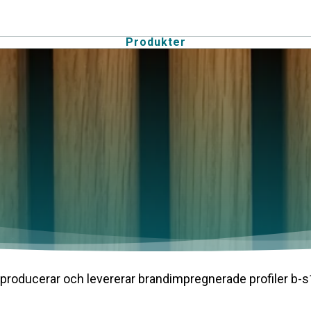
Produkter
oducerar och levererar brandimpregnerade profiler b-s1