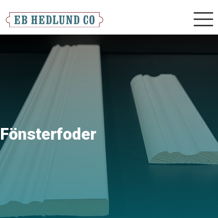
Mobilm
Fönsterfoder