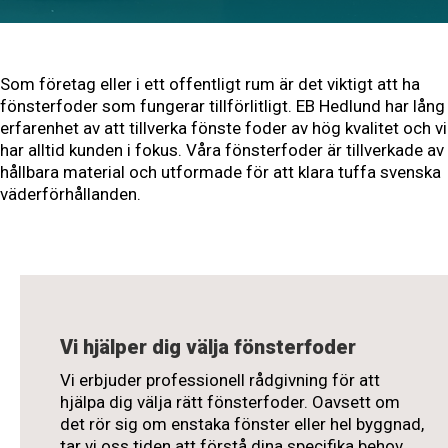
Som företag eller i ett offentligt rum är det viktigt att ha
fönsterfoder som fungerar tillförlitligt. EB Hedlund har lång
erfarenhet av att tillverka fönste foder av hög kvalitet och vi
har alltid kunden i fokus. Våra fönsterfoder är tillverkade av
hållbara material och utformade för att klara tuffa svenska
väderförhållanden.
Vi hjälper dig välja fönsterfoder
Vi erbjuder professionell rådgivning för att
hjälpa dig välja rätt fönsterfoder. Oavsett om
det rör sig om enstaka fönster eller hel byggnad,
tar vi oss tiden att förstå dina specifika behov