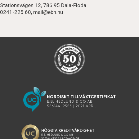
Stationsvägen 12, 786 95 Dala-Floda
0241-225 60,
mail@ebh.nu