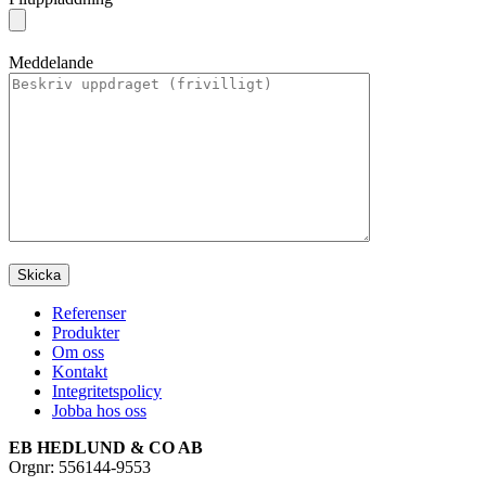
Meddelande
Referenser
Produkter
Om oss
Kontakt
Integritetspolicy
Jobba hos oss
EB HEDLUND & CO AB
Orgnr: 556144-9553